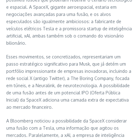
e espacial. A SpaceX, gigante aeroespacial, estaria em
negociações avançadas para uma fusão, e os alvos
especulados são igualmente ambiciosos: a fabricante de
veículos elétricos Tesla e a promissora startup de inteligência
artificial, xAI, ambas também sob o comando do visionário
bilionário.
Esses movimentos, se concretizados, representariam um
passo estratégico significativo para Musk, que já detém um
portfólio impressionante de empresas inovadoras, incluindo a
rede social X (antigo Twitter), a The Boring Company, focada
em túneis, e a Neuralink, de neurotecnologia. A possibilidade
de uma fusão antes de um potencial IPO (Oferta Pública
Inicial) da SpaceX adiciona uma camada extra de expectativa
ao mercado financeiro.
A Bloomberg noticiou a possibilidade da SpaceX considerar
uma fusão com a Tesla, uma informação que agitou os
mercados. Paralelamente, a xAI, a empresa de inteligência