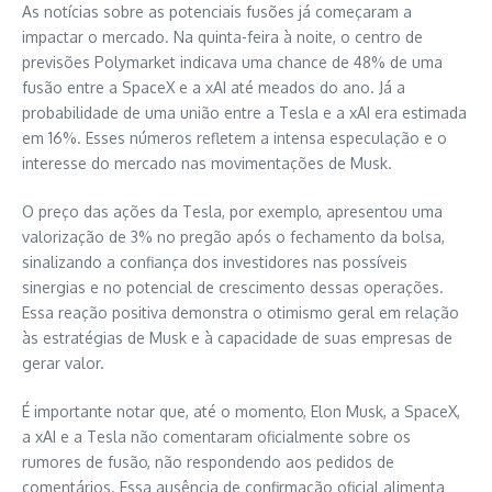
As notícias sobre as potenciais fusões já começaram a
impactar o mercado. Na quinta-feira à noite, o centro de
previsões Polymarket indicava uma chance de 48% de uma
fusão entre a SpaceX e a xAI até meados do ano. Já a
probabilidade de uma união entre a Tesla e a xAI era estimada
em 16%. Esses números refletem a intensa especulação e o
interesse do mercado nas movimentações de Musk.
O preço das ações da Tesla, por exemplo, apresentou uma
valorização de 3% no pregão após o fechamento da bolsa,
sinalizando a confiança dos investidores nas possíveis
sinergias e no potencial de crescimento dessas operações.
Essa reação positiva demonstra o otimismo geral em relação
às estratégias de Musk e à capacidade de suas empresas de
gerar valor.
É importante notar que, até o momento, Elon Musk, a SpaceX,
a xAI e a Tesla não comentaram oficialmente sobre os
rumores de fusão, não respondendo aos pedidos de
comentários. Essa ausência de confirmação oficial alimenta