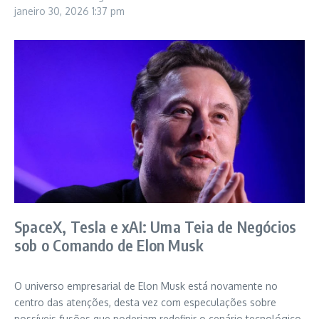
janeiro 30, 2026
1:37 pm
SpaceX, Tesla e xAI: Uma Teia de Negócios
sob o Comando de Elon Musk
O universo empresarial de Elon Musk está novamente no
centro das atenções, desta vez com especulações sobre
possíveis fusões que poderiam redefinir o cenário tecnológico