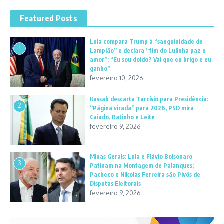
Featured Posts
Lula compara Trump à “sanguinidade de
1
Lampião” e declara “fim do Lulinha paz e
amor”: “Eu sou doido? Vai que eu brigo e eu
ganho”
fevereiro 10, 2026
Kassab descarta Tarcísio para Presidência:
2
“Página virada” para 2026, PSD mira
Caiado, Ratinho e Leite
fevereiro 9, 2026
Minas Gerais: Lula e Flávio Bolsonaro
3
Patinam na Montagem de Palanques;
Pacheco e Nikolas Ferreira são Pivôs de
Disputas Eleitorais
fevereiro 9, 2026