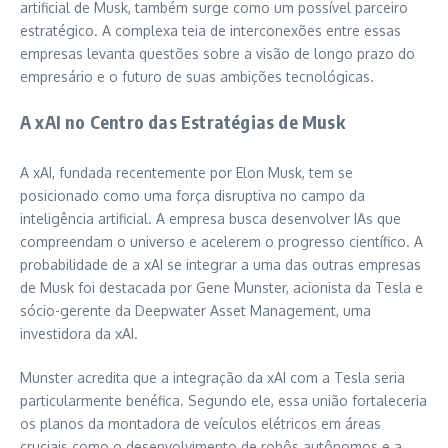
artificial de Musk, também surge como um possível parceiro
estratégico. A complexa teia de interconexões entre essas
empresas levanta questões sobre a visão de longo prazo do
empresário e o futuro de suas ambições tecnológicas.
A xAI no Centro das Estratégias de Musk
A xAI, fundada recentemente por Elon Musk, tem se
posicionado como uma força disruptiva no campo da
inteligência artificial. A empresa busca desenvolver IAs que
compreendam o universo e acelerem o progresso científico. A
probabilidade de a xAI se integrar a uma das outras empresas
de Musk foi destacada por Gene Munster, acionista da Tesla e
sócio-gerente da Deepwater Asset Management, uma
investidora da xAI.
Munster acredita que a integração da xAI com a Tesla seria
particularmente benéfica. Segundo ele, essa união fortaleceria
os planos da montadora de veículos elétricos em áreas
cruciais como o desenvolvimento de robôs autônomos e a