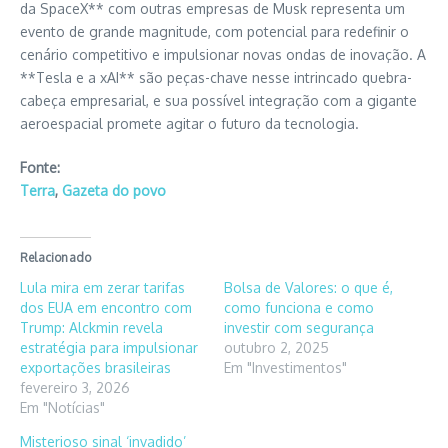
da SpaceX** com outras empresas de Musk representa um
evento de grande magnitude, com potencial para redefinir o
cenário competitivo e impulsionar novas ondas de inovação. A
**Tesla e a xAI** são peças-chave nesse intrincado quebra-
cabeça empresarial, e sua possível integração com a gigante
aeroespacial promete agitar o futuro da tecnologia.
Fonte:
Terra
,
Gazeta do povo
Relacionado
Lula mira em zerar tarifas
Bolsa de Valores: o que é,
dos EUA em encontro com
como funciona e como
Trump: Alckmin revela
investir com segurança
estratégia para impulsionar
outubro 2, 2025
exportações brasileiras
Em "Investimentos"
fevereiro 3, 2026
Em "Notícias"
Misterioso sinal ‘invadido’