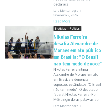
declaraçã...
Lara Montenegro
fevereiro 9, 2026
Read More
Notícias
Politics
Nikolas Ferreira
desafia Alexandre de
Moraes em ato público
em Brasília: “O Brasil
não tem medo de você”
Nikolas Ferreira intima
Alexandre de Moraes em ato
em Brasília e denuncia
supostos escândalos “O Brasil
não tem medo”. O deputado
federal Nikolas Ferreira (PL-
MG) dirigiu duras palavras ao...
Lara Montenegro