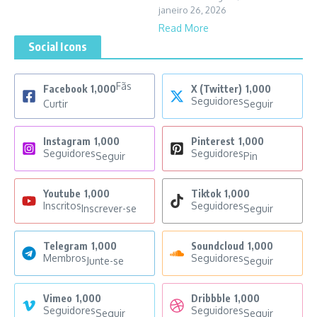
janeiro 26, 2026
Read More
Social Icons
Fãs
Facebook
1,000
X (Twitter)
1,000
Seguidores
Curtir
Seguir
Instagram
1,000
Pinterest
1,000
Seguidores
Seguidores
Seguir
Pin
Youtube
1,000
Tiktok
1,000
Inscritos
Seguidores
Inscrever-se
Seguir
Telegram
1,000
Soundcloud
1,000
Membros
Seguidores
Junte-se
Seguir
Vimeo
1,000
Dribbble
1,000
Seguidores
Seguidores
Seguir
Seguir