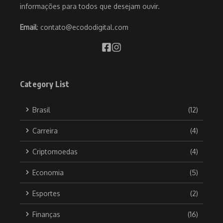
informações para todos que desejam ouvir.
Email
: contato@ecododigital.com
Category List
Brasil
(12)
Carreira
(4)
Criptomoedas
(4)
Economia
(5)
Esportes
(2)
Finanças
(16)