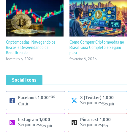
Criptomoedas: Navegando os
Como Comprar Criptomoedas no
Riscos e Desvendando os
Brasil: Guia Completo e Seguro
Benefícios do ...
para ...
fevereiro 6, 2026
fevereiro 5, 2026
Social Icons
Fãs
Facebook
1,000
X (Twitter)
1,000
Seguidores
Curtir
Seguir
Instagram
1,000
Pinterest
1,000
Seguidores
Seguidores
Seguir
Pin