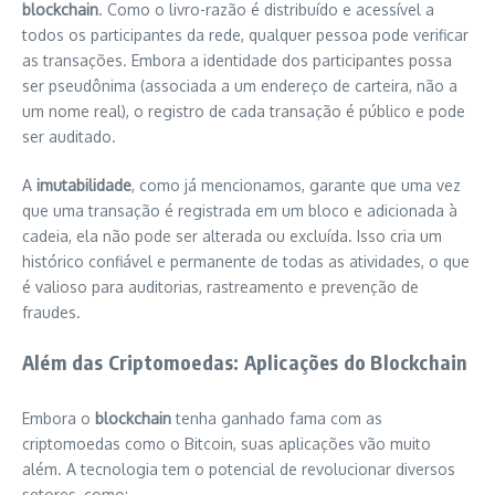
blockchain
. Como o livro-razão é distribuído e acessível a
todos os participantes da rede, qualquer pessoa pode verificar
as transações. Embora a identidade dos participantes possa
ser pseudônima (associada a um endereço de carteira, não a
um nome real), o registro de cada transação é público e pode
ser auditado.
A
imutabilidade
, como já mencionamos, garante que uma vez
que uma transação é registrada em um bloco e adicionada à
cadeia, ela não pode ser alterada ou excluída. Isso cria um
histórico confiável e permanente de todas as atividades, o que
é valioso para auditorias, rastreamento e prevenção de
fraudes.
Além das Criptomoedas: Aplicações do Blockchain
Embora o
blockchain
tenha ganhado fama com as
criptomoedas como o Bitcoin, suas aplicações vão muito
além. A tecnologia tem o potencial de revolucionar diversos
setores, como: