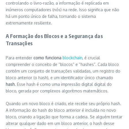
controlando o livro-razão, a informação é replicada em
inúmeros computadores (nós) na rede. Isso significa que não
há um ponto único de falha, tornando o sistema
extremamente resiliente.
A Formação dos Blocos e a Segurança das
Transações
Para entender
como funciona
blockchain
, é crucial
compreender o conceito de “blocos” e “hashes”. Cada bloco
contém um conjunto de transações validadas, um registro do
bloco anterior (o hash), e um identificador único chamado
hash
. Esse hash é como uma impressão digital digital do
bloco, gerada por complexos algoritmos matemáticos.
Quando um novo bloco é criado, ele recebe seu próprio hash.
A informação do hash do bloco anterior é incluída no novo
bloco, criando a ligação que forma a cadeia. Se alguém tentar
alterar qualquer dado em um bloco anterior, o hash desse