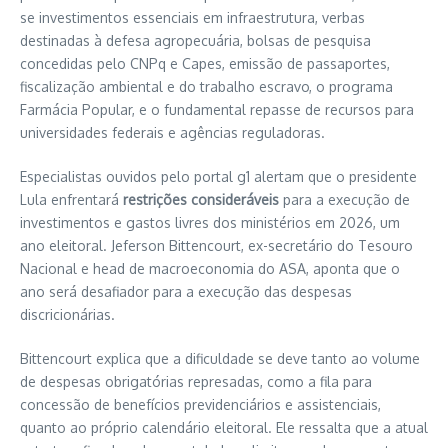
se investimentos essenciais em infraestrutura, verbas
destinadas à defesa agropecuária, bolsas de pesquisa
concedidas pelo CNPq e Capes, emissão de passaportes,
fiscalização ambiental e do trabalho escravo, o programa
Farmácia Popular, e o fundamental repasse de recursos para
universidades federais e agências reguladoras.
Especialistas ouvidos pelo portal g1 alertam que o presidente
Lula enfrentará
restrições consideráveis
para a execução de
investimentos e gastos livres dos ministérios em 2026, um
ano eleitoral. Jeferson Bittencourt, ex-secretário do Tesouro
Nacional e head de macroeconomia do ASA, aponta que o
ano será desafiador para a execução das despesas
discricionárias.
Bittencourt explica que a dificuldade se deve tanto ao volume
de despesas obrigatórias represadas, como a fila para
concessão de benefícios previdenciários e assistenciais,
quanto ao próprio calendário eleitoral. Ele ressalta que a atual