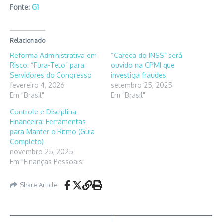
Fonte:
G1
Relacionado
Reforma Administrativa em
“Careca do INSS” será
Risco: “Fura-Teto” para
ouvido na CPMI que
Servidores do Congresso
investiga fraudes
fevereiro 4, 2026
setembro 25, 2025
Em "Brasil"
Em "Brasil"
Controle e Disciplina
Financeira: Ferramentas
para Manter o Ritmo (Guia
Completo)
novembro 25, 2025
Em "Finanças Pessoais"
Share Article