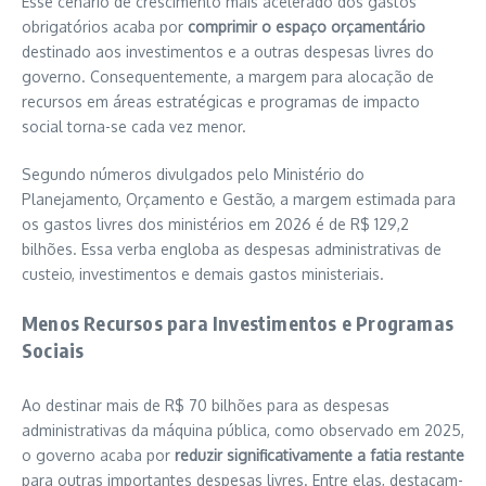
Esse cenário de crescimento mais acelerado dos gastos
obrigatórios acaba por
comprimir o espaço orçamentário
destinado aos investimentos e a outras despesas livres do
governo. Consequentemente, a margem para alocação de
recursos em áreas estratégicas e programas de impacto
social torna-se cada vez menor.
Segundo números divulgados pelo Ministério do
Planejamento, Orçamento e Gestão, a margem estimada para
os gastos livres dos ministérios em 2026 é de R$ 129,2
bilhões. Essa verba engloba as despesas administrativas de
custeio, investimentos e demais gastos ministeriais.
Menos Recursos para Investimentos e Programas
Sociais
Ao destinar mais de R$ 70 bilhões para as despesas
administrativas da máquina pública, como observado em 2025,
o governo acaba por
reduzir significativamente a fatia restante
para outras importantes despesas livres. Entre elas, destacam-