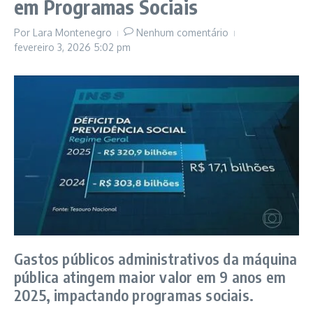
em Programas Sociais
Por
Lara Montenegro
Nenhum comentário
fevereiro 3, 2026
5:02 pm
Gastos públicos administrativos da máquina
pública atingem maior valor em 9 anos em
2025, impactando programas sociais.