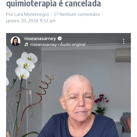
quimioterapia é cancelada
Por
Lara Montenegro
Nenhum comentário
janeiro 20, 2026
11:53 am