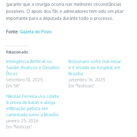
garantir que a cirurgia ocorra nas melhores circunstâncias
possíveis. O apoio dos fãs e admiradores tem sido um pilar
importante para a deputada durante todo o processo.
Fonte:
Gazeta do Povo
Relacionado
Inteligência Artificial na
Bolsonaro sofre mal-estar
Saúde: Avanços e Desafios
e é levado ao hospital em
Éticos
Brasília
setembro 10, 2025
setembro 16, 2025
Em "IA"
Em "Notícias"
Nikolas Ferreira usa colete
à prova de balas e alega
infiltração petista em
caminhada rumo a Brasília
janeiro 25, 2026
Em "Notícias"