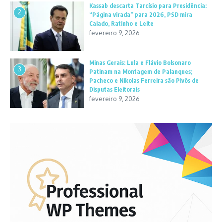
Kassab descarta Tarcísio para Presidência:
2
“Página virada” para 2026, PSD mira
Caiado, Ratinho e Leite
fevereiro 9, 2026
Minas Gerais: Lula e Flávio Bolsonaro
3
Patinam na Montagem de Palanques;
Pacheco e Nikolas Ferreira são Pivôs de
Disputas Eleitorais
fevereiro 9, 2026