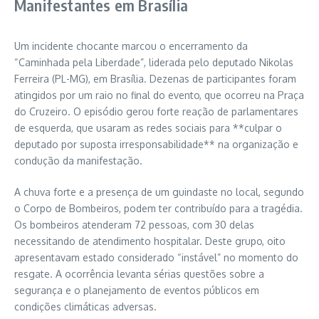
Manifestantes em Brasília
Um incidente chocante marcou o encerramento da
“Caminhada pela Liberdade”, liderada pelo deputado Nikolas
Ferreira (PL-MG), em Brasília. Dezenas de participantes foram
atingidos por um raio no final do evento, que ocorreu na Praça
do Cruzeiro. O episódio gerou forte reação de parlamentares
de esquerda, que usaram as redes sociais para **culpar o
deputado por suposta irresponsabilidade** na organização e
condução da manifestação.
A chuva forte e a presença de um guindaste no local, segundo
o Corpo de Bombeiros, podem ter contribuído para a tragédia.
Os bombeiros atenderam 72 pessoas, com 30 delas
necessitando de atendimento hospitalar. Deste grupo, oito
apresentavam estado considerado “instável” no momento do
resgate. A ocorrência levanta sérias questões sobre a
segurança e o planejamento de eventos públicos em
condições climáticas adversas.