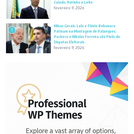
Caiado, Ratinho e Leite
fevereiro 9, 2026
Minas Gerais: Lula e Flávio Bolsonaro
3
Patinam na Montagem de Palanques;
Pacheco e Nikolas Ferreira são Pivôs de
Disputas Eleitorais
fevereiro 9, 2026