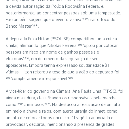
a devida autorização da Polícia Rodoviária Federal e,
posteriormente, ao concentrar pessoas sob uma tempestade.
Ele também sugeriu que o evento visava **”tirar o foco do
Banco Master”**.
A deputada Erika Hilton (PSOL-SP) compartilhou uma crítica
similar, afirmando que Nikolas Ferreira **”optou por colocar
pessoas em risco em nome de ganhos pessoais e
eleitorais”**, em detrimento da segurança de seus
apoiadores. Embora tenha expressado solidariedade às
vítimas, Hilton reiterou a tese de que a ação do deputado foi
**”completamente irresponsável”**.
A vice-líder do governo na Câmara, Ana Paula Lima (PT-SC), foi
ainda mais dura, classificando os responsáveis pela marcha
como **”criminosos”**. Ela destacou a realização de um ato
em meio a chuva e raios, com alerta laranja do Inmet, como
um ato de colocar todos em risco. “Tragédia anunciada e
provocada”, declarou, mencionando a presença de grades