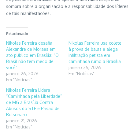
sombra sobre a organização e a responsabilidade dos líderes
de tais manifestações.
Relacionado
Nikolas Ferreira desafia
Nikolas Ferreira usa colete
Alexandre de Moraes em
à prova de balas e alega
ato público em Brasília: “O
infiltração petista em
Brasil não tem medo de
caminhada rumo a Brasília
você”
janeiro 25, 2026
janeiro 26, 2026
Em "Notícias"
Em "Notícias"
Nikolas Ferreira Lidera
“Caminhada pela Liberdade”
de MG a Brasília Contra
Abusos do STF e Prisão de
Bolsonaro
janeiro 21, 2026
Em "Notícias"