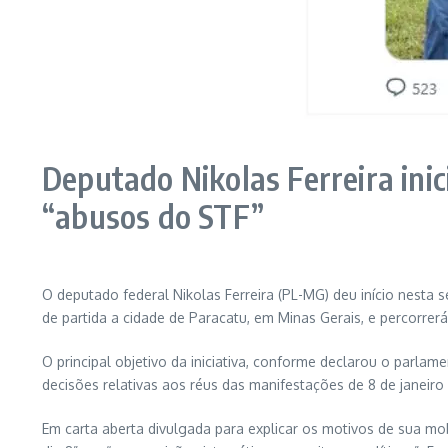
Deputado Nikolas Ferreira ini
“abusos do STF”
O deputado federal Nikolas Ferreira (PL-MG) deu início nesta 
de partida a cidade de Paracatu, em Minas Gerais, e percorre
O principal objetivo da iniciativa, conforme declarou o parla
decisões relativas aos réus das manifestações de 8 de janeiro 
Em carta aberta divulgada para explicar os motivos de sua m