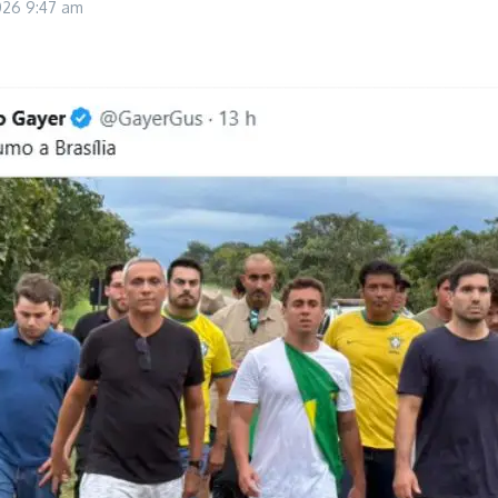
2026
9:47 am