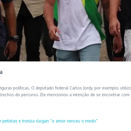
va
uras políticas. O deputado federal Carlos Jordy, por exemplo, utilizou
s trechos do percurso. Ele mencionou a intenção de se encontrar com
e petistas e ironiza slogan “o amor venceu o medo”