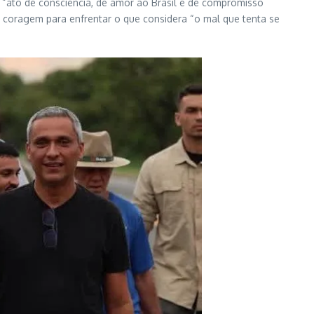
m “ato de consciência, de amor ao Brasil e de compromisso
a coragem para enfrentar o que considera “o mal que tenta se