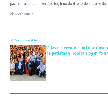
pacífica, visando o exercício legítimo do direito de ir e vir e d
Share Article
Previous Article
Vaias em evento com Lula: Gover
de petistas e ironiza slogan “o 