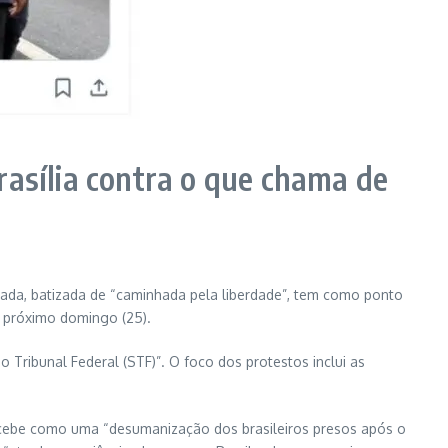
rasília contra o que chama de
nhada, batizada de “caminhada pela liberdade”, tem como ponto
o próximo domingo (25).
 Tribunal Federal (STF)”. O foco dos protestos inclui as
ercebe como uma “desumanização dos brasileiros presos após o