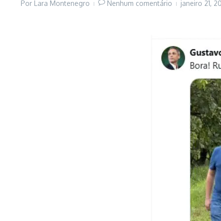
Por
Lara Montenegro
Nenhum comentário
janeiro 21, 