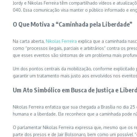
Jordy e Nikolas Ferreira têm compartilhado vídeos e atualiz
040. Essa comunicação visa manter o público informado e eng
O Que Motiva a “Caminhada pela Liberdade”
Na carta aberta,
Nikolas Ferreira
explica que a caminhada nasc
como “processos ilegais, parciais e arbitrários” contra os pre
que esses eventos são sintomas de um problema mais profund
Um dos pontos centrais da mobilização, conforme explicitado 
garantir um tratamento mais justo aos envolvidos nos eventos
Um Ato Simbólico em Busca de Justiça e Liber
Nikolas Ferreira enfatiza que sua chegada a Brasília no dia 25
humana e a liberdade. Ele reconhece que a caminhada pode nã
O parlamentar Nikolas Ferreira expressa que, mesmo que os 
parte dos presos e de Jair Bolsonaro, bem como um possível “de