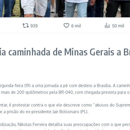
cia caminhada de Minas Gerais a B
segunda-feira (19) a uma jornada a pé com destino a Brasília. A cami
rá mais de 200 quilômetros pela BR-040, com chegada prevista para 
mentar, é protestar contra o que ele descreve como “abusos do Supremo
e a prisão do ex-presidente Jair Bolsonaro (PL).
obilização, Nikolas Ferreira detalha suas preocupações com o que p