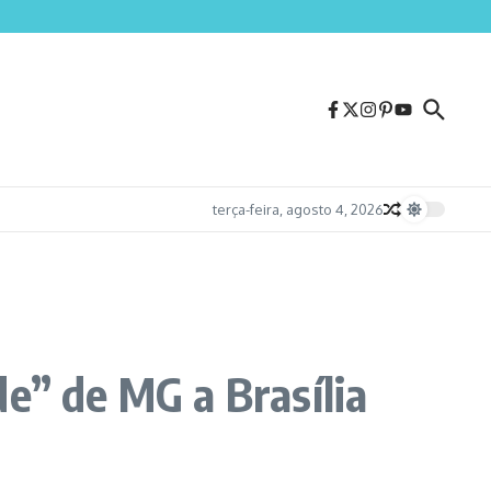
no e 1,5 km de corredores
terça-feira, agosto 4, 2026
e” de MG a Brasília