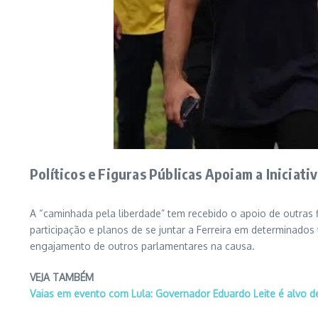
Políticos e Figuras Públicas Apoiam a Iniciati
A “caminhada pela liberdade” tem recebido o apoio de outras fig
participação e planos de se juntar a Ferreira em determinado
engajamento de outros parlamentares na causa.
VEJA TAMBÉM
Vaias em evento com Lula: Governador Eduardo Leite é alvo d