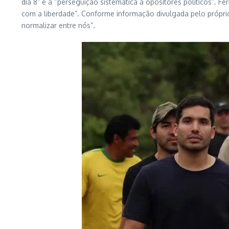
dia 8” e a “perseguição sistemática a opositores políticos”. 
com a liberdade”. Conforme informação divulgada pelo próprio
normalizar entre nós”.