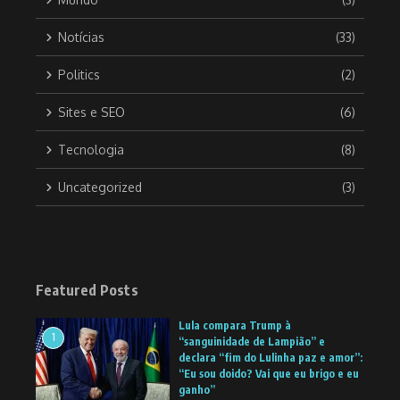
Notícias
(33)
Politics
(2)
Sites e SEO
(6)
Tecnologia
(8)
Uncategorized
(3)
Featured Posts
Lula compara Trump à
1
“sanguinidade de Lampião” e
declara “fim do Lulinha paz e amor”:
“Eu sou doido? Vai que eu brigo e eu
ganho”