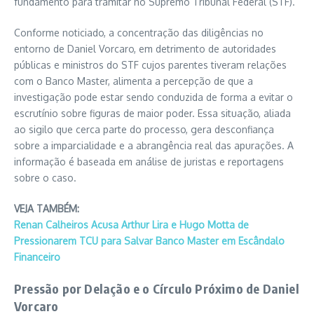
fundamento para tramitar no Supremo Tribunal Federal (STF).
Conforme noticiado, a concentração das diligências no
entorno de Daniel Vorcaro, em detrimento de autoridades
públicas e ministros do STF cujos parentes tiveram relações
com o Banco Master, alimenta a percepção de que a
investigação pode estar sendo conduzida de forma a evitar o
escrutínio sobre figuras de maior poder. Essa situação, aliada
ao sigilo que cerca parte do processo, gera desconfiança
sobre a imparcialidade e a abrangência real das apurações. A
informação é baseada em análise de juristas e reportagens
sobre o caso.
VEJA TAMBÉM:
Renan Calheiros Acusa Arthur Lira e Hugo Motta de
Pressionarem TCU para Salvar Banco Master em Escândalo
Financeiro
Pressão por Delação e o Círculo Próximo de Daniel
Vorcaro