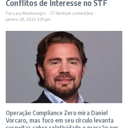
Conflitos de Interesse no STF
Por
Lara Montenegro
Nenhum comentário
janeiro 20, 2026
3:01 pm
Operação Compliance Zero mira Daniel
Vorcaro, mas foco em seu círculo levanta
suspeitas sobre seletividade e pressão por