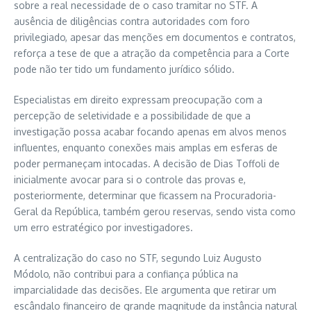
sobre a real necessidade de o caso tramitar no STF. A
ausência de diligências contra autoridades com foro
privilegiado, apesar das menções em documentos e contratos,
reforça a tese de que a atração da competência para a Corte
pode não ter tido um fundamento jurídico sólido.
Especialistas em direito expressam preocupação com a
percepção de seletividade e a possibilidade de que a
investigação possa acabar focando apenas em alvos menos
influentes, enquanto conexões mais amplas em esferas de
poder permaneçam intocadas. A decisão de Dias Toffoli de
inicialmente avocar para si o controle das provas e,
posteriormente, determinar que ficassem na Procuradoria-
Geral da República, também gerou reservas, sendo vista como
um erro estratégico por investigadores.
A centralização do caso no STF, segundo Luiz Augusto
Módolo, não contribui para a confiança pública na
imparcialidade das decisões. Ele argumenta que retirar um
escândalo financeiro de grande magnitude da instância natural