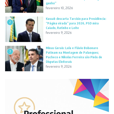
ganho”
fevereiro 10, 2026
Kassab descarta Tarcísio para Presidência:
2
“Página virada” para 2026, PSD mira
Caiado, Ratinho e Leite
fevereiro 9, 2026
Minas Gerais: Lula e Flávio Bolsonaro
3
Patinam na Montagem de Palanques;
Pacheco e Nikolas Ferreira são Pivôs de
Disputas Eleitorais
fevereiro 9, 2026