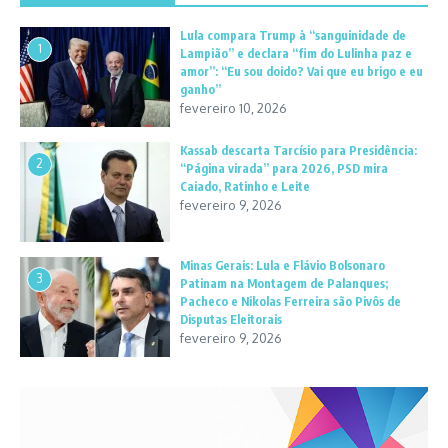
Lula compara Trump à “sanguinidade de
1
Lampião” e declara “fim do Lulinha paz e
amor”: “Eu sou doido? Vai que eu brigo e eu
ganho”
fevereiro 10, 2026
Kassab descarta Tarcísio para Presidência:
2
“Página virada” para 2026, PSD mira
Caiado, Ratinho e Leite
fevereiro 9, 2026
Minas Gerais: Lula e Flávio Bolsonaro
3
Patinam na Montagem de Palanques;
Pacheco e Nikolas Ferreira são Pivôs de
Disputas Eleitorais
fevereiro 9, 2026