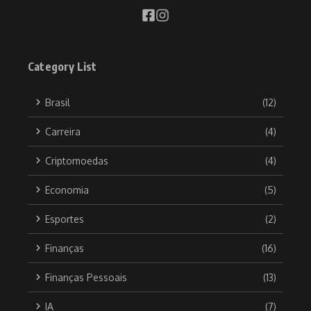
Category List
Brasil
(12)
Carreira
(4)
Criptomoedas
(4)
Economia
(5)
Esportes
(2)
Finanças
(16)
Finanças Pessoais
(13)
IA
(7)