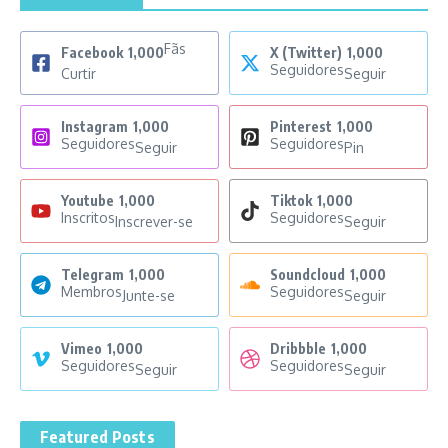
Fãs
Facebook
1,000
X (Twitter)
1,000
Seguidores
Curtir
Seguir
Instagram
1,000
Pinterest
1,000
Seguidores
Seguidores
Seguir
Pin
Youtube
1,000
Tiktok
1,000
Inscritos
Seguidores
Inscrever-se
Seguir
Telegram
1,000
Soundcloud
1,000
Membros
Seguidores
Junte-se
Seguir
Vimeo
1,000
Dribbble
1,000
Seguidores
Seguidores
Seguir
Seguir
Featured Posts